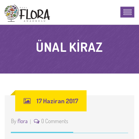
ÜNAL KIRAZ
17 Haziran 2017
By
flora
0 Comments