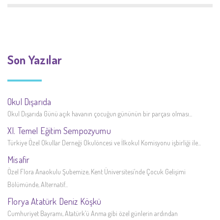
Son Yazılar
Okul Dışarıda
Okul Dışarıda Günü açık havanın çocuğun gününün bir parçası olması...
XI. Temel Eğitim Sempozyumu
Türkiye Özel Okullar Derneği Okulöncesi ve İlkokul Komisyonu işbirliği ile...
Misafir
Özel Flora Anaokulu Şubemize, Kent Üniversitesi’nde Çocuk Gelişimi
Bölümünde, Alternatif...
Florya Atatürk Deniz Köşkü
Cumhuriyet Bayramı, Atatürk’ü Anma gibi özel günlerin ardından