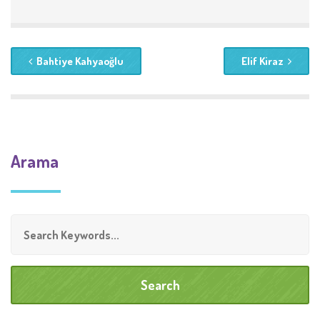
Bahtiye Kahyaoğlu
Elif Kiraz
Arama