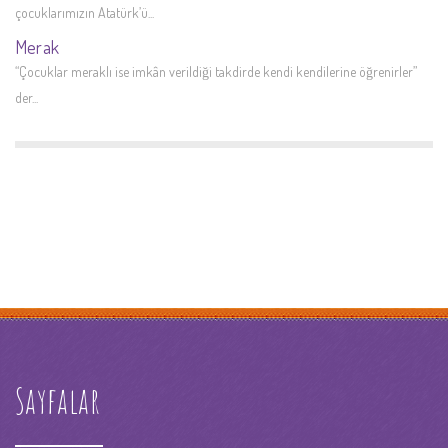
çocuklarımızın Atatürk’ü...
Merak
“Çocuklar meraklı ise imkân verildiği takdirde kendi kendilerine öğrenirler”
der...
Sayfalar