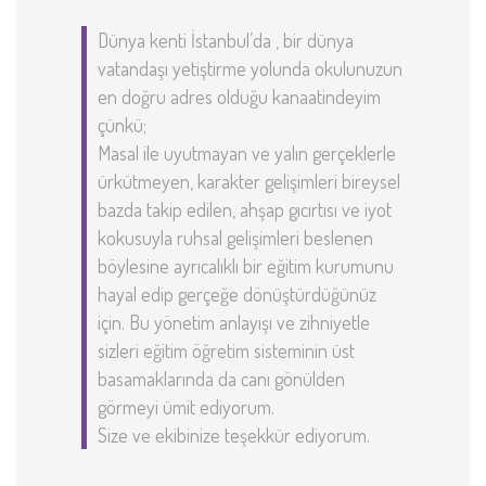
Dünya kenti İstanbul’da , bir dünya
vatandaşı yetiştirme yolunda okulunuzun
en doğru adres olduğu kanaatindeyim
çünkü;
Masal ile uyutmayan ve yalın gerçeklerle
ürkütmeyen, karakter gelişimleri bireysel
bazda takip edilen, ahşap gıcırtısı ve iyot
kokusuyla ruhsal gelişimleri beslenen
böylesine ayrıcalıklı bir eğitim kurumunu
hayal edip gerçeğe dönüştürdüğünüz
için. Bu yönetim anlayışı ve zihniyetle
sizleri eğitim öğretim sisteminin üst
basamaklarında da canı gönülden
görmeyi ümit ediyorum.
Size ve ekibinize teşekkür ediyorum.