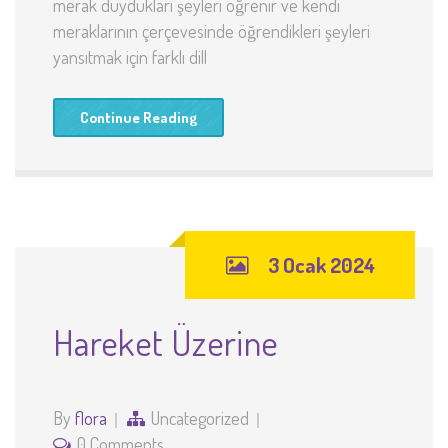
merak duydukları şeyleri öğrenir ve kendi
meraklarının çerçevesinde öğrendikleri şeyleri
yansıtmak için farklı dill
Continue Reading
3 Ocak 2024
Hareket Üzerine
By
flora
Uncategorized
0 Comments