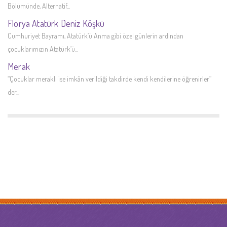
Bölümünde, Alternatif...
Florya Atatürk Deniz Köşkü
Cumhuriyet Bayramı, Atatürk’ü Anma gibi özel günlerin ardından
çocuklarımızın Atatürk’ü...
Merak
“Çocuklar meraklı ise imkân verildiği takdirde kendi kendilerine öğrenirler”
der...