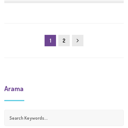
1
2
Arama