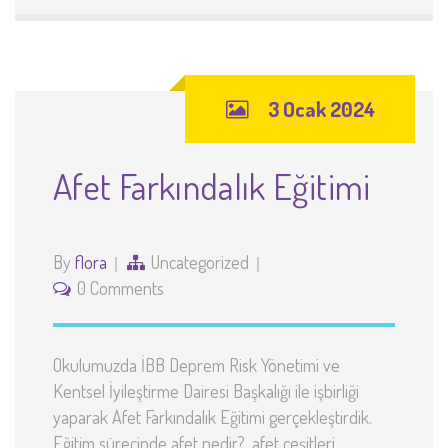
3 Ocak 2024
Afet Farkındalık Eğitimi
By
flora
Uncategorized
0 Comments
Okulumuzda İBB Deprem Risk Yönetimi ve
Kentsel İyileştirme Dairesi Başkalığı ile işbirliği
yaparak Afet Farkındalık Eğitimi gerçekleştirdik.
Eğitim sürecinde afet nedir?, afet çeşitleri