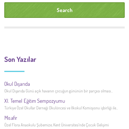
Son Yazılar
Okul Dışarıda
Okul Dışarıda Günü açık havanın çocuğun gününün bir parçası olması...
XI. Temel Eğitim Sempozyumu
Türkiye Özel Okullar Derneği Okulöncesi ve İlkokul Komisyonu işbirliği ile...
Misafir
Özel Flora Anaokulu Şubemize, Kent Üniversitesi’nde Çocuk Gelişimi