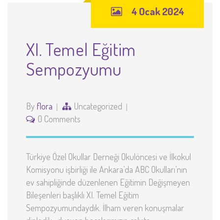
4 Ocak 2024
XI. Temel Eğitim
Sempozyumu
By
flora
Uncategorized
0 Comments
Türkiye Özel Okullar Derneği Okulöncesi ve İlkokul
Komisyonu işbirliği ile Ankara’da ABC Okulları’nın
ev sahipliğinde düzenlenen Eğitimin Değişmeyen
Bileşenleri başlıklı XI. Temel Eğitim
Sempozyumundaydık. İlham veren konuşmalar