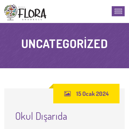
UNCATEGORIZED
15 Ocak 2024
Okul Dışarıda