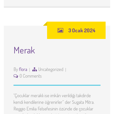
3 Ocak 2024
Merak
By
flora
Uncategorized
0 Comments
“Çocuklar meraklı ise imkân verildiği takdirde
kendi kendilerine öğrenirler” der Sugata Mitra.
Reggio Emilia Felsefesinin özünde de çocuklar