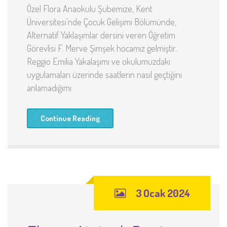
Özel Flora Anaokulu Şubemize, Kent
Üniversitesi’nde Çocuk Gelişimi Bölümünde,
Alternatif Yaklaşımlar dersini veren Öğretim
Görevlisi F. Merve Şimşek hocamız gelmiştir.
Reggio Emilia Yakalaşımı ve okulumuzdaki
uygulamaları üzerinde saatlerin nasıl geçtiğini
anlamadığımı
Continue Reading
3 Ocak 2024