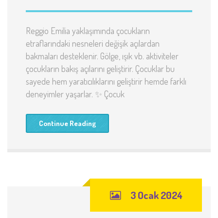
Reggio Emilia yaklaşımında çocukların
etraflarındaki nesneleri değişik açılardan
bakmaları desteklenir. Gölge, ışık vb. aktiviteler
çocukların bakış açılarını geliştirir. Çocuklar bu
sayede hem yaratıcılıklarını geliştirir hemde farklı
deneyimler yaşarlar. ✨ Çocuk
Continue Reading
3 Ocak 2024