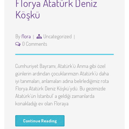
Florya Atatürk Deniz
Köşkü
By
flora
Uncategorized
0 Comments
Cumhuriyet Bayramı, Atatürk’ü Anma gibi özel
günlerin ardından çocuklarımızın Atatürk’ü daha
iyi tanımaları, anlamaları adına belirlediğimiz rota
Florya Atatürk Deniz Köşkü’ydü. Bu gezimizde
Atatürk’ün İstanbul’ a geldiği zamanlarda
konakladığı ev olan Floraya
Continue Reading