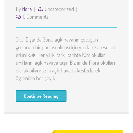
By
flora
Uncategorized
0 Comments
Okul Dışarıda Günü açık havanın çocuğun
gününün bir parçası olması için yapılan küresel bir
etkinlik.🍀 Her yıl iki farklı tarihte tüm okullar
sınıflarını açık havaya taşır. Bizler de Flora okulları
olarak biliyoruz ki açık havada keşfederek
öğrenilen her şey k
Continue Reading