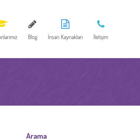
onlarımız
Blog
İnsan Kaynakları
İletişim
Arama