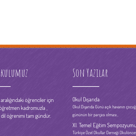
kulumuz
Son Yazılar
Okul Dışarıda
aralığındaki öğrenciler için
Okul Dışarıda Günü açık havanın çocu
öğretmen kadromuzla ,
gününün bir parçası olması...
 dil öğrenimi tam gündür.
XI. Temel Eğitim Sempozyum
Türkiye Özel Okullar Derneği Okulönces