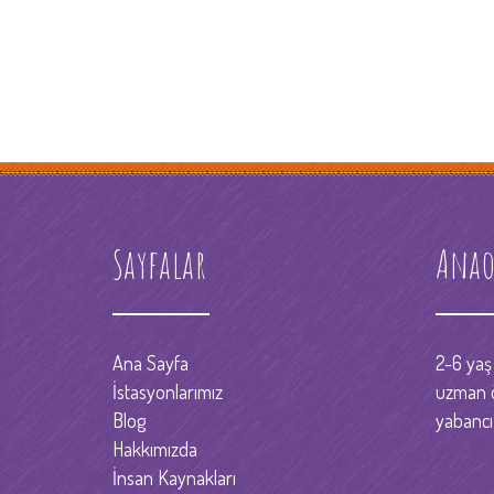
Sayfalar
Anao
Ana Sayfa
2-6 yaş 
İstasyonlarımız
uzman 
Blog
yabancı
Hakkımızda
İnsan Kaynakları