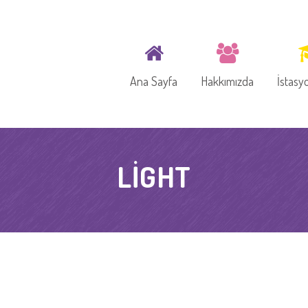
Ana Sayfa
Hakkımızda
İstasy
LIGHT